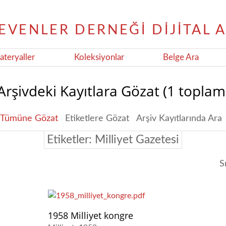
teryaller
Koleksiyonlar
Belge Ara
Arşivdeki Kayıtlara Gözat (1 toplam
Tümüne Gözat
Etiketlere Gözat
Arşiv Kayıtlarında Ara
Etiketler: Milliyet Gazetesi
S
1958 Milliyet kongre