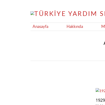
Anasayfa
Hakkında
Ma
1929