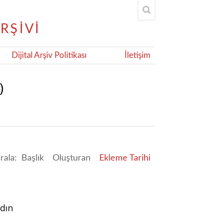
Dijital Arşiv Politikası
İletişim
)
ırala:
Başlık
Oluşturan
Ekleme Tarihi
ydın