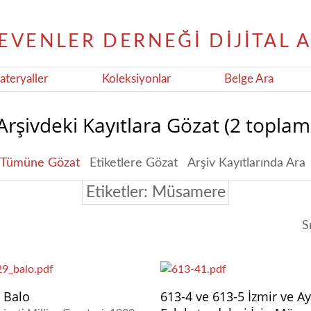
teryaller
Koleksiyonlar
Belge Ara
Arşivdeki Kayıtlara Gözat (2 toplam
Tümüne Gözat
Etiketlere Gözat
Arşiv Kayıtlarında Ara
Etiketler: Müsamere
S
 Balo
613-4 ve 613-5 İzmir ve A