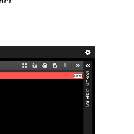
amere