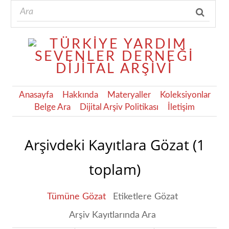
Anasayfa
Hakkında
Materyaller
Koleksiyonlar
Belge Ara
Dijital Arşiv Politikası
İletişim
Arşivdeki Kayıtlara Gözat (1
toplam)
Tümüne Gözat
Etiketlere Gözat
Arşiv Kayıtlarında Ara