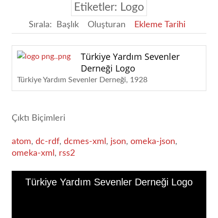
Etiketler: Logo
Sırala:
Başlık
Oluşturan
Ekleme Tarihi
Türkiye Yardım Sevenler
Derneği Logo
Türkiye Yardım Sevenler Derneği
1928
Çıktı Biçimleri
atom
,
dc-rdf
,
dcmes-xml
,
json
,
omeka-json
,
omeka-xml
,
rss2