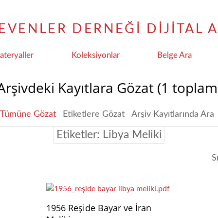
teryaller
Koleksiyonlar
Belge Ara
Arşivdeki Kayıtlara Gözat (1 toplam
Tümüne Gözat
Etiketlere Gözat
Arşiv Kayıtlarında Ara
Etiketler: Libya Meliki
S
1956 Reşide Bayar ve İran