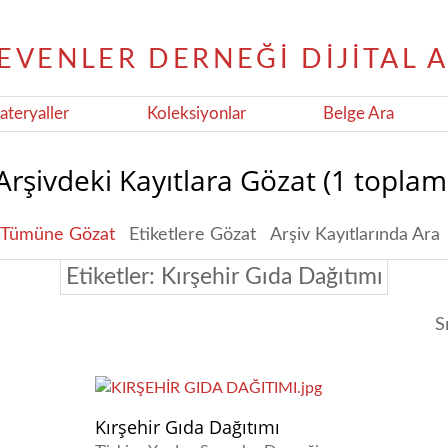
teryaller
Koleksiyonlar
Belge Ara
Arşivdeki Kayıtlara Gözat (1 toplam
Tümüne Gözat
Etiketlere Gözat
Arşiv Kayıtlarında Ara
Etiketler: Kırşehir Gıda Dağıtımı
S
Kırşehir Gıda Dağıtımı