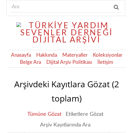
Anasayfa
Hakkında
Materyaller
Koleksiyonlar
Belge Ara
Dijital Arşiv Politikası
İletişim
Arşivdeki Kayıtlara Gözat (2
toplam)
Tümüne Gözat
Etiketlere Gözat
Arşiv Kayıtlarında Ara