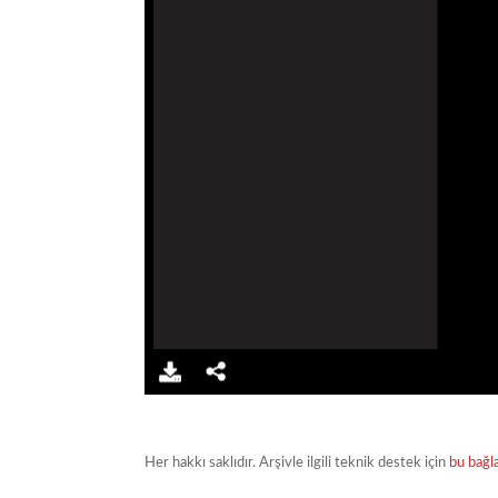
Her hakkı saklıdır. Arşivle ilgili teknik destek için
bu bağl