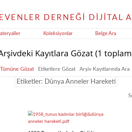
teryaller
Koleksiyonlar
Belge Ara
Arşivdeki Kayıtlara Gözat (1 toplam
Tümüne Gözat
Etiketlere Gözat
Arşiv Kayıtlarında Ara
Etiketler: Dünya Anneler Hareketi
S