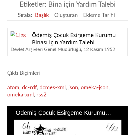
Etiketler: Bina için Yardım Talebi
Sırala:
Başlık
Oluşturan
Ekleme Tarihi
Ödemiş Çocuk Esirgeme Kurumu
Binası için Yardım Talebi
Devlet Arşivleri Genel Müdürlüğü
12 Kasım 1952
Çıktı Biçimleri
atom
,
dc-rdf
,
dcmes-xml
,
json
,
omeka-json
,
omeka-xml
,
rss2