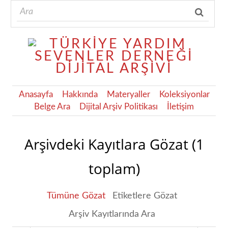
Anasayfa
Hakkında
Materyaller
Koleksiyonlar
Belge Ara
Dijital Arşiv Politikası
İletişim
Arşivdeki Kayıtlara Gözat (1
toplam)
Tümüne Gözat
Etiketlere Gözat
Arşiv Kayıtlarında Ara