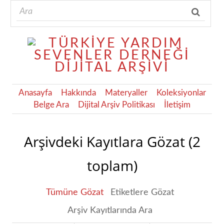
Anasayfa
Hakkında
Materyaller
Koleksiyonlar
Belge Ara
Dijital Arşiv Politikası
İletişim
Arşivdeki Kayıtlara Gözat (2
toplam)
Tümüne Gözat
Etiketlere Gözat
Arşiv Kayıtlarında Ara