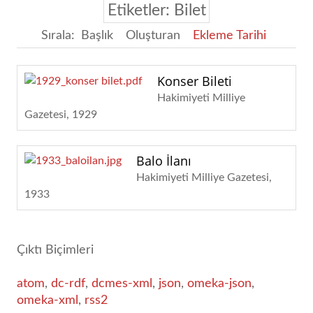
Etiketler: Bilet
Sırala:
Başlık
Oluşturan
Ekleme Tarihi
Konser Bileti
Hakimiyeti Milliye
Gazetesi
1929
Balo İlanı
Hakimiyeti Milliye Gazetesi
1933
Çıktı Biçimleri
atom
,
dc-rdf
,
dcmes-xml
,
json
,
omeka-json
,
omeka-xml
,
rss2