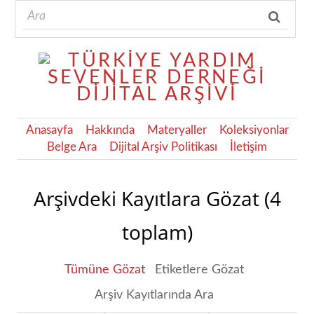
Anasayfa
Hakkında
Materyaller
Koleksiyonlar
Belge Ara
Dijital Arşiv Politikası
İletişim
Arşivdeki Kayıtlara Gözat (4
toplam)
Tümüne Gözat
Etiketlere Gözat
Arşiv Kayıtlarında Ara