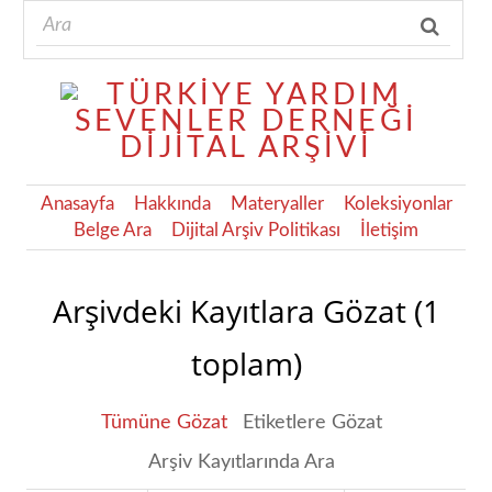
Anasayfa
Hakkında
Materyaller
Koleksiyonlar
Belge Ara
Dijital Arşiv Politikası
İletişim
Arşivdeki Kayıtlara Gözat (1
toplam)
Tümüne Gözat
Etiketlere Gözat
Arşiv Kayıtlarında Ara