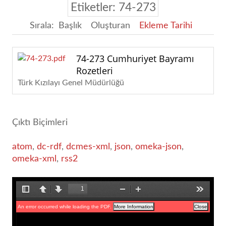
Etiketler: 74-273
Sırala:
Başlık
Oluşturan
Ekleme Tarihi
74-273 Cumhuriyet Bayramı
Rozetleri
Türk Kızılayı Genel Müdürlüğü
Çıktı Biçimleri
atom
,
dc-rdf
,
dcmes-xml
,
json
,
omeka-json
,
omeka-xml
,
rss2