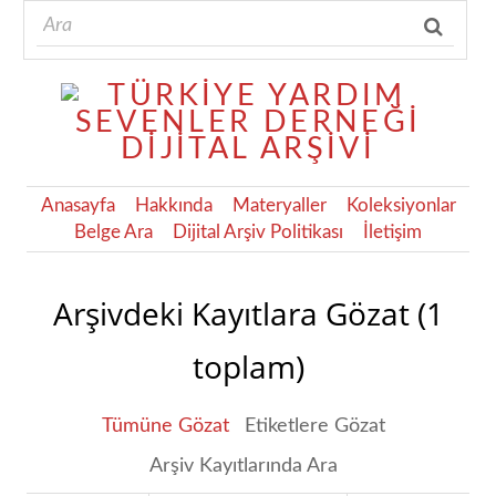
Anasayfa
Hakkında
Materyaller
Koleksiyonlar
Belge Ara
Dijital Arşiv Politikası
İletişim
Arşivdeki Kayıtlara Gözat (1
toplam)
Tümüne Gözat
Etiketlere Gözat
Arşiv Kayıtlarında Ara