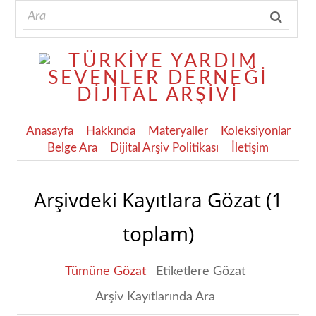
Anasayfa
Hakkında
Materyaller
Koleksiyonlar
Belge Ara
Dijital Arşiv Politikası
İletişim
Arşivdeki Kayıtlara Gözat (1
toplam)
Tümüne Gözat
Etiketlere Gözat
Arşiv Kayıtlarında Ara