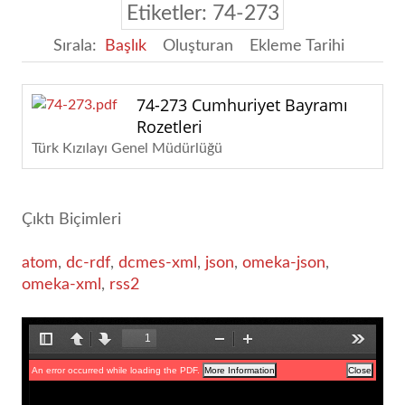
Etiketler: 74-273
Sırala:
Başlık
Oluşturan
Ekleme Tarihi
74-273 Cumhuriyet Bayramı
Rozetleri
Türk Kızılayı Genel Müdürlüğü
Çıktı Biçimleri
atom
,
dc-rdf
,
dcmes-xml
,
json
,
omeka-json
,
omeka-xml
,
rss2