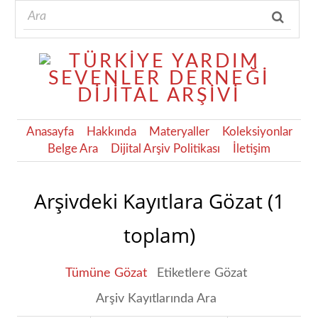
Anasayfa
Hakkında
Materyaller
Koleksiyonlar
Belge Ara
Dijital Arşiv Politikası
İletişim
Arşivdeki Kayıtlara Gözat (1
toplam)
Tümüne Gözat
Etiketlere Gözat
Arşiv Kayıtlarında Ara