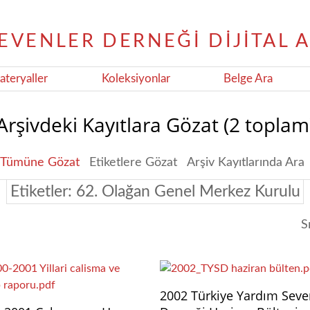
teryaller
Koleksiyonlar
Belge Ara
Arşivdeki Kayıtlara Gözat (2 toplam
Tümüne Gözat
Etiketlere Gözat
Arşiv Kayıtlarında Ara
Etiketler: 62. Olağan Genel Merkez Kurulu
S
2002 Türkiye Yardım Seve