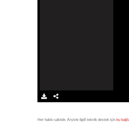
Her hakkı saklıdır. Arşivle ilgili teknik destek için
bu bağl