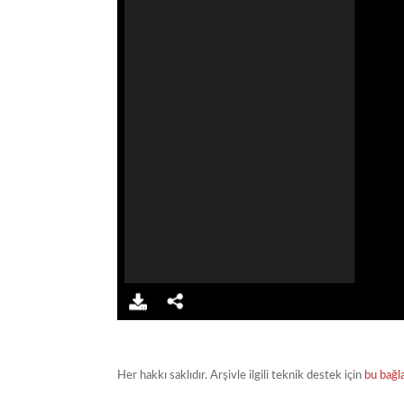
Her hakkı saklıdır. Arşivle ilgili teknik destek için
bu bağl