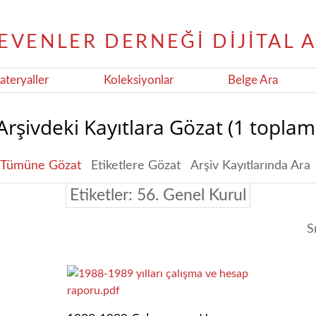
teryaller
Koleksiyonlar
Belge Ara
Arşivdeki Kayıtlara Gözat (1 toplam
Tümüne Gözat
Etiketlere Gözat
Arşiv Kayıtlarında Ara
Etiketler: 56. Genel Kurul
S