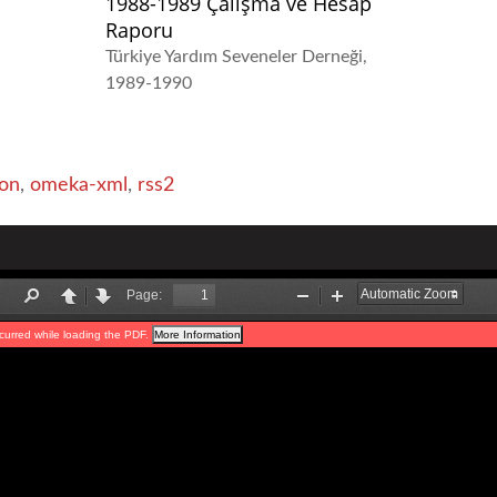
1988-1989 Çalışma ve Hesap
Raporu
Türkiye Yardım Seveneler Derneği
1989-1990
on
,
omeka-xml
,
rss2