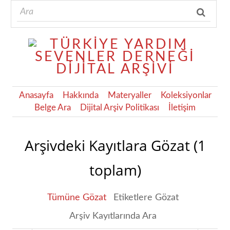
Anasayfa
Hakkında
Materyaller
Koleksiyonlar
Belge Ara
Dijital Arşiv Politikası
İletişim
Arşivdeki Kayıtlara Gözat (1
toplam)
Tümüne Gözat
Etiketlere Gözat
Arşiv Kayıtlarında Ara