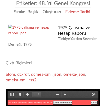
Etiketler: 48. Yıl Genel Kongresi
Sırala:
Başlık
Oluşturan
Ekleme Tarihi
1975 Çalışma ve
Hesap Raporu
Türkiye Yardım Sevenler
Derneği
1975
Çıktı Biçimleri
atom
,
dc-rdf
,
dcmes-xml
,
json
,
omeka-json
,
omeka-xml
,
rss2