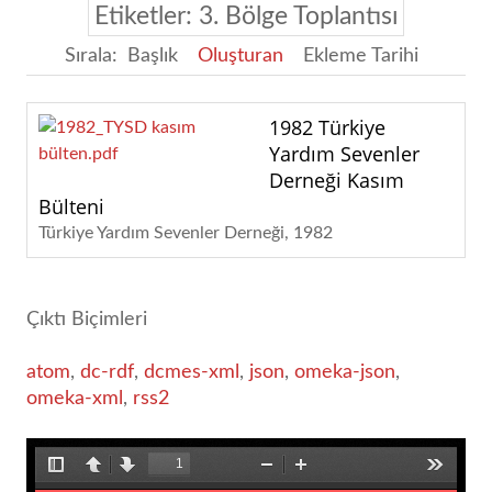
Etiketler: 3. Bölge Toplantısı
Sırala:
Başlık
Oluşturan
Ekleme Tarihi
1982 Türkiye
Yardım Sevenler
Derneği Kasım
Bülteni
Türkiye Yardım Sevenler Derneği
1982
Çıktı Biçimleri
atom
,
dc-rdf
,
dcmes-xml
,
json
,
omeka-json
,
omeka-xml
,
rss2