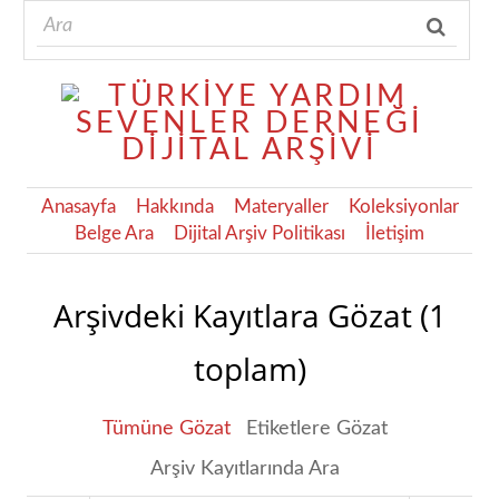
Anasayfa
Hakkında
Materyaller
Koleksiyonlar
Belge Ara
Dijital Arşiv Politikası
İletişim
Arşivdeki Kayıtlara Gözat (1
toplam)
Tümüne Gözat
Etiketlere Gözat
Arşiv Kayıtlarında Ara