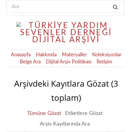
Anasayfa
Hakkında
Materyaller
Koleksiyonlar
Belge Ara
Dijital Arşiv Politikası
İletişim
Arşivdeki Kayıtlara Gözat (3
toplam)
Tümüne Gözat
Etiketlere Gözat
Arşiv Kayıtlarında Ara