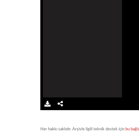
Her hakkı saklıdır. Arşivle ilgili teknik destek için
bu bağl