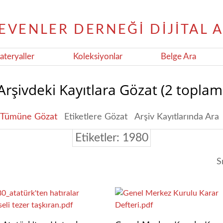
teryaller
Koleksiyonlar
Belge Ara
Arşivdeki Kayıtlara Gözat (2 toplam
Tümüne Gözat
Etiketlere Gözat
Arşiv Kayıtlarında Ara
Etiketler: 1980
S