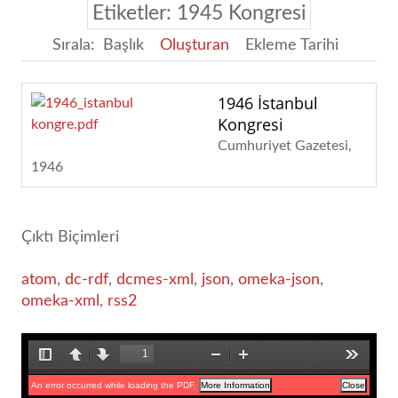
Etiketler: 1945 Kongresi
Sırala:
Başlık
Oluşturan
Ekleme Tarihi
1946 İstanbul
Kongresi
Cumhuriyet Gazetesi
1946
Çıktı Biçimleri
atom
,
dc-rdf
,
dcmes-xml
,
json
,
omeka-json
,
omeka-xml
,
rss2