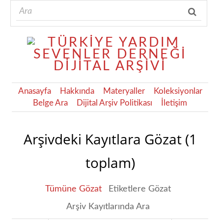
Anasayfa
Hakkında
Materyaller
Koleksiyonlar
Belge Ara
Dijital Arşiv Politikası
İletişim
Arşivdeki Kayıtlara Gözat (1
toplam)
Tümüne Gözat
Etiketlere Gözat
Arşiv Kayıtlarında Ara