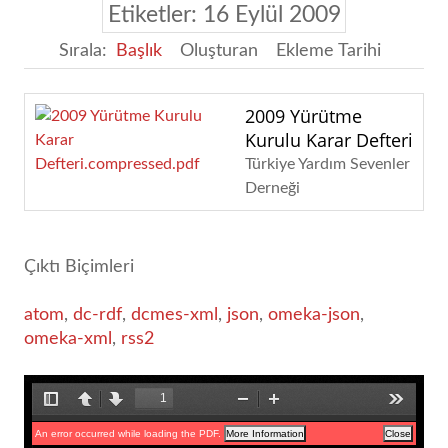
Etiketler: 16 Eylül 2009
Sırala:
Başlık
Oluşturan
Ekleme Tarihi
2009 Yürütme
Kurulu Karar Defteri
Türkiye Yardım Sevenler
Derneği
Çıktı Biçimleri
atom
,
dc-rdf
,
dcmes-xml
,
json
,
omeka-json
,
omeka-xml
,
rss2