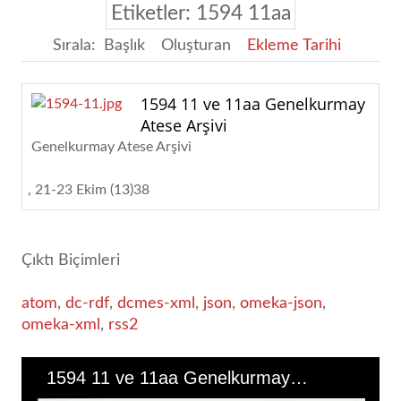
Etiketler: 1594 11aa
Sırala:
Başlık
Oluşturan
Ekleme Tarihi
1594 11 ve 11aa Genelkurmay
Atese Arşivi
Genelkurmay Atese Arşivi
21-23 Ekim (13)38
Çıktı Biçimleri
atom
,
dc-rdf
,
dcmes-xml
,
json
,
omeka-json
,
omeka-xml
,
rss2