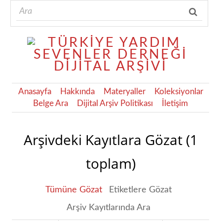
Anasayfa
Hakkında
Materyaller
Koleksiyonlar
Belge Ara
Dijital Arşiv Politikası
İletişim
Arşivdeki Kayıtlara Gözat (1
toplam)
Tümüne Gözat
Etiketlere Gözat
Arşiv Kayıtlarında Ara