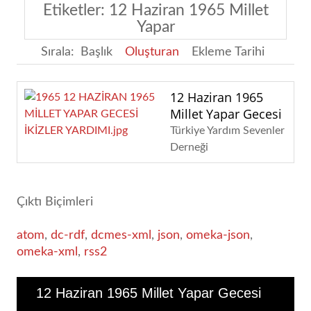
Etiketler: 12 Haziran 1965 Millet
Yapar
Sırala:
Başlık
Oluşturan
Ekleme Tarihi
12 Haziran 1965
Millet Yapar Gecesi
Türkiye Yardım Sevenler
Derneği
Çıktı Biçimleri
atom
,
dc-rdf
,
dcmes-xml
,
json
,
omeka-json
,
omeka-xml
,
rss2