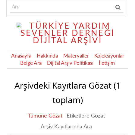
Anasayfa
Hakkında
Materyaller
Koleksiyonlar
Belge Ara
Dijital Arşiv Politikası
İletişim
Arşivdeki Kayıtlara Gözat (1
toplam)
Tümüne Gözat
Etiketlere Gözat
Arşiv Kayıtlarında Ara