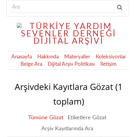
Anasayfa
Hakkında
Materyaller
Koleksiyonlar
Belge Ara
Dijital Arşiv Politikası
İletişim
Arşivdeki Kayıtlara Gözat (1
toplam)
Tümüne Gözat
Etiketlere Gözat
Arşiv Kayıtlarında Ara