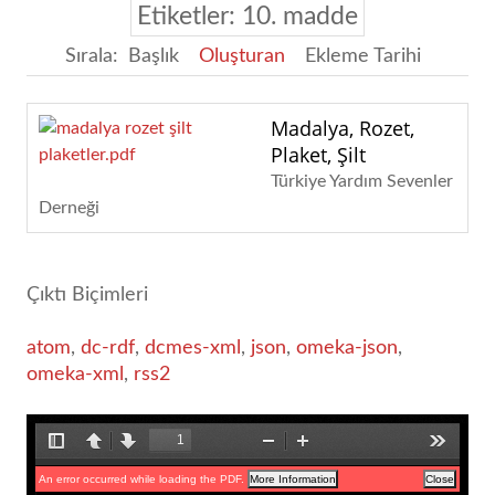
Etiketler: 10. madde
Sırala:
Başlık
Oluşturan
Ekleme Tarihi
Madalya, Rozet,
Plaket, Şilt
Türkiye Yardım Sevenler
Derneği
Çıktı Biçimleri
atom
,
dc-rdf
,
dcmes-xml
,
json
,
omeka-json
,
omeka-xml
,
rss2