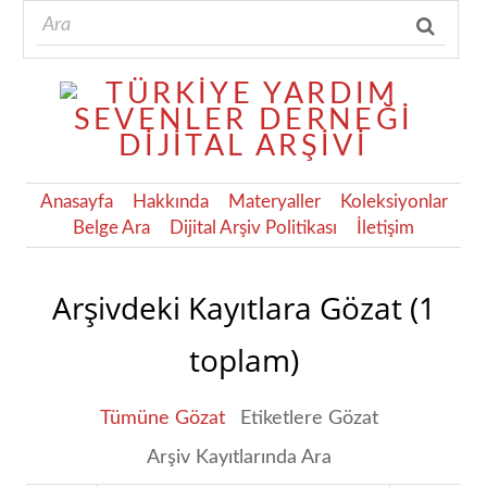
Anasayfa
Hakkında
Materyaller
Koleksiyonlar
Belge Ara
Dijital Arşiv Politikası
İletişim
Arşivdeki Kayıtlara Gözat (1
toplam)
Tümüne Gözat
Etiketlere Gözat
Arşiv Kayıtlarında Ara