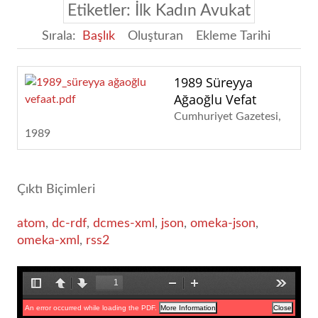
Etiketler: İlk Kadın Avukat
Sırala:
Başlık
Oluşturan
Ekleme Tarihi
1989 Süreyya
Ağaoğlu Vefat
Cumhuriyet Gazetesi
1989
Çıktı Biçimleri
atom
,
dc-rdf
,
dcmes-xml
,
json
,
omeka-json
,
omeka-xml
,
rss2