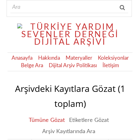
Anasayfa
Hakkında
Materyaller
Koleksiyonlar
Belge Ara
Dijital Arşiv Politikası
İletişim
Arşivdeki Kayıtlara Gözat (1
toplam)
Tümüne Gözat
Etiketlere Gözat
Arşiv Kayıtlarında Ara