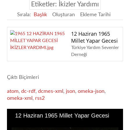
Etiketler: İkizler Yardımı
Sırala:
Başlık
Oluşturan
Ekleme Tarihi
12 Haziran 1965
Millet Yapar Gecesi
Türkiye Yardım Sevenler
Derneği
Çıktı Biçimleri
atom
,
dc-rdf
,
dcmes-xml
,
json
,
omeka-json
,
omeka-xml
,
rss2