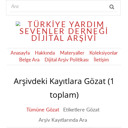
Anasayfa
Hakkında
Materyaller
Koleksiyonlar
Belge Ara
Dijital Arşiv Politikası
İletişim
Arşivdeki Kayıtlara Gözat (1
toplam)
Tümüne Gözat
Etiketlere Gözat
Arşiv Kayıtlarında Ara