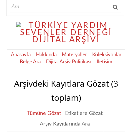
Anasayfa
Hakkında
Materyaller
Koleksiyonlar
Belge Ara
Dijital Arşiv Politikası
İletişim
Arşivdeki Kayıtlara Gözat (3
toplam)
Tümüne Gözat
Etiketlere Gözat
Arşiv Kayıtlarında Ara