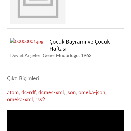
Çocuk Bayramı ve Çocuk
Haftası
Devlet Arşivleri Genel Müdürlüğü
1963
Çıktı Biçimleri
atom
,
dc-rdf
,
dcmes-xml
,
json
,
omeka-json
,
omeka-xml
,
rss2