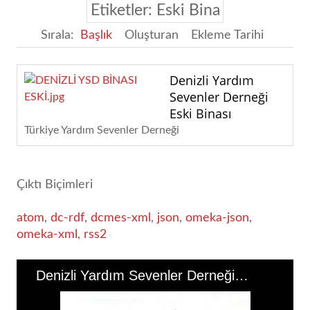
Etiketler: Eski Bina
Sırala:
Başlık
Oluşturan
Ekleme Tarihi
Denizli Yardım
Sevenler Derneği
Eski Binası
Türkiye Yardım Sevenler Derneği
Çıktı Biçimleri
atom
,
dc-rdf
,
dcmes-xml
,
json
,
omeka-json
,
omeka-xml
,
rss2