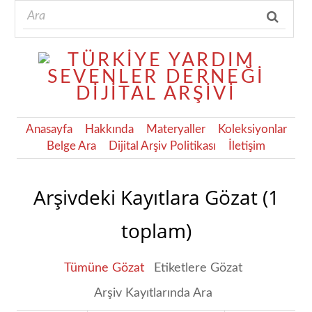
Anasayfa
Hakkında
Materyaller
Koleksiyonlar
Belge Ara
Dijital Arşiv Politikası
İletişim
Arşivdeki Kayıtlara Gözat (1
toplam)
Tümüne Gözat
Etiketlere Gözat
Arşiv Kayıtlarında Ara